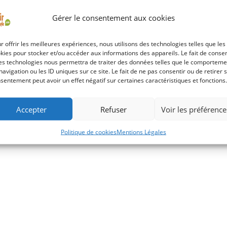
Gérer le consentement aux cookies
r offrir les meilleures expériences, nous utilisons des technologies telles que les
kies pour stocker et/ou accéder aux informations des appareils. Le fait de consen
es technologies nous permettra de traiter des données telles que le comporteme
navigation ou les ID uniques sur ce site. Le fait de ne pas consentir ou de retirer 
sentement peut avoir un effet négatif sur certaines caractéristiques et fonctions.
Accepter
Refuser
Voir les préférence
Politique de cookies
Mentions Légales