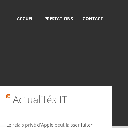
ACCUEIL
PRESTATIONS
CONTACT
Actualités IT
Le relais privé d'Apple peut laisser fuiter