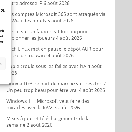
votre adresse IP
6 août 2026
Les comptes Microsoft 365 sont attaqués via
le Wi-Fi des hôtels
5 août 2026
tir
Alerte sur un faux cheat Roblox pour
nt
espionner les joueurs
4 août 2026
son
Arch Linux met en pause le dépôt AUR pour
cause de malware
4 août 2026
s
Apple croule sous les failles avec l'IA
4 août
2026
Linux à 10% de part de marché sur desktop ?
Un peu trop beau pour être vrai
4 août 2026
Windows 11 : Microsoft veut faire des
miracles avec la RAM
3 août 2026
Mises à jour et téléchargements de la
semaine
2 août 2026